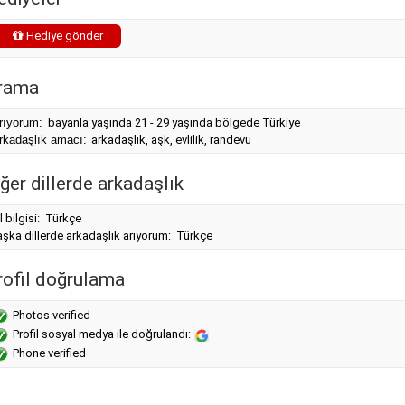
Hediye gönder
rama
rıyorum:
bayanla yaşında 21 - 29 yaşında bölgede Türkiye
rkadaşlık amacı:
arkadaşlık, aşk, evlilik, randevu
ğer dillerde arkadaşlık
l bilgisi: Türkçe
şka dillerde arkadaşlık arıyorum: Türkçe
rofil doğrulama
Photos verified
Profil sosyal medya ile doğrulandı:
Phone verified