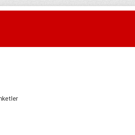
nketler