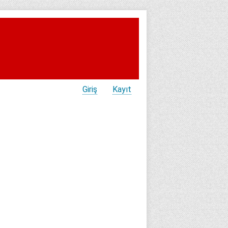
Giriş
Kayıt